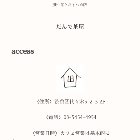
養生茶とおやつの店
だんで茶屋
access
〈住所〉渋谷区代々木5-2-5 2F
〈電話〉03-5454-4954
〈営業日時〉カフェ営業は基本的に