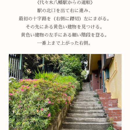
〈代々木八幡駅からの道順〉
駅の北口を出て右に進み、
最初の十字路を（右側に踏切）左にまがる。
その先にある黄色い建物を見つける。
黄色い建物の左手にある細い階段を登る。
一番上まで上がった右側。